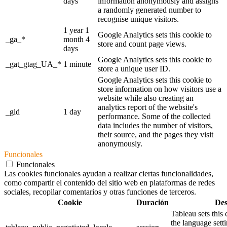
days
information anonymously and assigns
a randomly generated number to
recognise unique visitors.
1 year 1
Google Analytics sets this cookie to
_ga_*
month 4
store and count page views.
days
Google Analytics sets this cookie to
_gat_gtag_UA_*
1 minute
store a unique user ID.
Google Analytics sets this cookie to
store information on how visitors use a
website while also creating an
analytics report of the website's
_gid
1 day
performance. Some of the collected
data includes the number of visitors,
their source, and the pages they visit
anonymously.
Funcionales
Funcionales
Las cookies funcionales ayudan a realizar ciertas funcionalidades,
como compartir el contenido del sitio web en plataformas de redes
sociales, recopilar comentarios y otras funciones de terceros.
Cookie
Duración
Des
Tableau sets this
the language sett