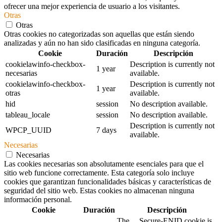
ofrecer una mejor experiencia de usuario a los visitantes.
Otras
Otras
Otras cookies no categorizadas son aquellas que están siendo
analizadas y aún no han sido clasificadas en ninguna categoría.
Cookie
Duración
Descripción
cookielawinfo-checkbox-
Description is currently not
1 year
necesarias
available.
cookielawinfo-checkbox-
Description is currently not
1 year
otras
available.
hid
session
No description available.
tableau_locale
session
No description available.
Description is currently not
WPCP_UUID
7 days
available.
Necesarias
Necesarias
Las cookies necesarias son absolutamente esenciales para que el
sitio web funcione correctamente. Esta categoría solo incluye
cookies que garantizan funcionalidades básicas y características de
seguridad del sitio web. Estas cookies no almacenan ninguna
información personal.
Cookie
Duración
Descripción
The __Secure-ENID cookie is