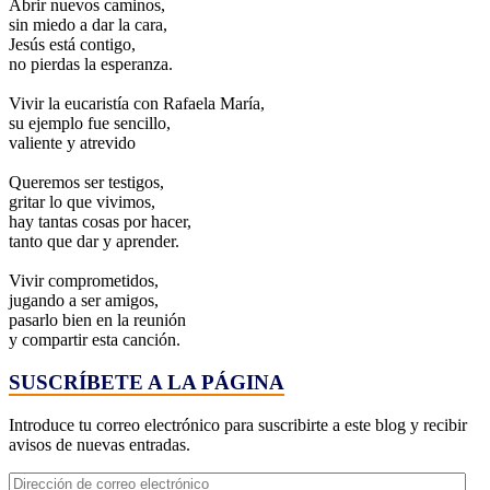
Abrir nuevos caminos,
sin miedo a dar la cara,
Jesús está contigo,
no pierdas la esperanza.
Vivir la eucaristía con Rafaela María,
su ejemplo fue sencillo,
valiente y atrevido
Queremos ser testigos,
gritar lo que vivimos,
hay tantas cosas por hacer,
tanto que dar y aprender.
Vivir comprometidos,
jugando a ser amigos,
pasarlo bien en la reunión
y compartir esta canción.
SUSCRÍBETE A LA PÁGINA
Introduce tu correo electrónico para suscribirte a este blog y recibir
avisos de nuevas entradas.
Dirección