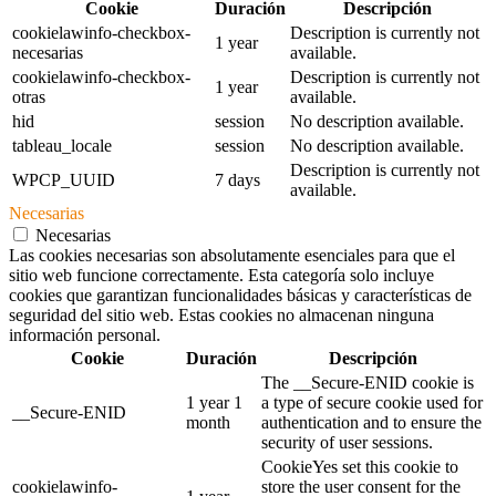
Cookie
Duración
Descripción
cookielawinfo-checkbox-
Description is currently not
1 year
necesarias
available.
cookielawinfo-checkbox-
Description is currently not
1 year
otras
available.
hid
session
No description available.
tableau_locale
session
No description available.
Description is currently not
WPCP_UUID
7 days
available.
Necesarias
Necesarias
Las cookies necesarias son absolutamente esenciales para que el
sitio web funcione correctamente. Esta categoría solo incluye
cookies que garantizan funcionalidades básicas y características de
seguridad del sitio web. Estas cookies no almacenan ninguna
información personal.
Cookie
Duración
Descripción
The __Secure-ENID cookie is
1 year 1
a type of secure cookie used for
__Secure-ENID
month
authentication and to ensure the
security of user sessions.
CookieYes set this cookie to
cookielawinfo-
store the user consent for the