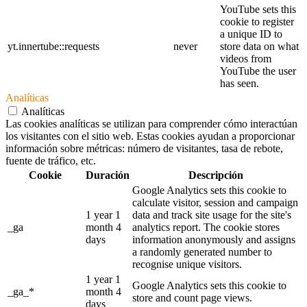
YouTube sets this
cookie to register
a unique ID to
yt.innertube::requests
never
store data on what
videos from
YouTube the user
has seen.
Analíticas
Analíticas
Las cookies analíticas se utilizan para comprender cómo interactúan
los visitantes con el sitio web. Estas cookies ayudan a proporcionar
información sobre métricas: número de visitantes, tasa de rebote,
fuente de tráfico, etc.
Cookie
Duración
Descripción
Google Analytics sets this cookie to
calculate visitor, session and campaign
1 year 1
data and track site usage for the site's
_ga
month 4
analytics report. The cookie stores
days
information anonymously and assigns
a randomly generated number to
recognise unique visitors.
1 year 1
Google Analytics sets this cookie to
_ga_*
month 4
store and count page views.
days