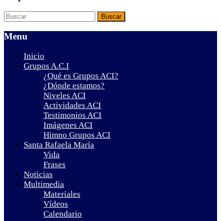
Menu
Inicio
Grupos A.C.I
¿Qué es Grupos ACI?
¿Dónde estamos?
Niveles ACI
Actividades ACI
Testimonios ACI
Imágenes ACI
Himno Grupos ACI
Santa Rafaela María
Vida
Frases
Noticias
Multimedia
Materiales
Vídeos
Calendario