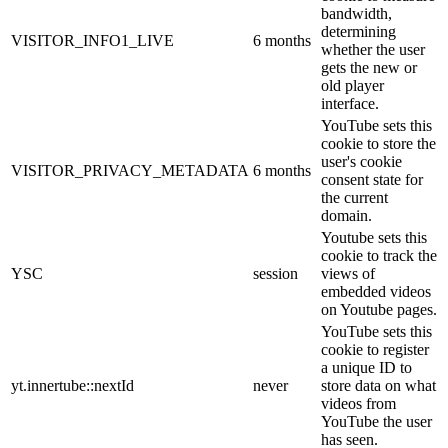
bandwidth,
determining
VISITOR_INFO1_LIVE
6 months
whether the user
gets the new or
old player
interface.
YouTube sets this
cookie to store the
user's cookie
VISITOR_PRIVACY_METADATA
6 months
consent state for
the current
domain.
Youtube sets this
cookie to track the
YSC
session
views of
embedded videos
on Youtube pages.
YouTube sets this
cookie to register
a unique ID to
yt.innertube::nextId
never
store data on what
videos from
YouTube the user
has seen.