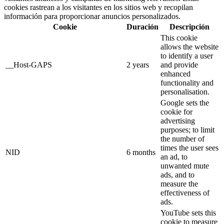
cookies rastrean a los visitantes en los sitios web y recopilan
información para proporcionar anuncios personalizados.
Cookie
Duración
Descripción
This cookie
allows the website
to identify a user
__Host-GAPS
2 years
and provide
enhanced
functionality and
personalisation.
Google sets the
cookie for
advertising
purposes; to limit
the number of
times the user sees
NID
6 months
an ad, to
unwanted mute
ads, and to
measure the
effectiveness of
ads.
YouTube sets this
cookie to measure