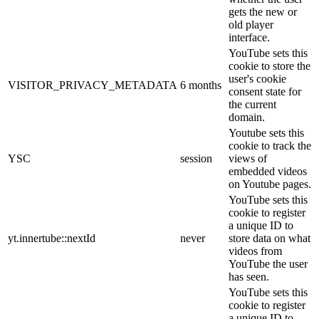
gets the new or
old player
interface.
YouTube sets this
cookie to store the
user's cookie
VISITOR_PRIVACY_METADATA
6 months
consent state for
the current
domain.
Youtube sets this
cookie to track the
YSC
session
views of
embedded videos
on Youtube pages.
YouTube sets this
cookie to register
a unique ID to
yt.innertube::nextId
never
store data on what
videos from
YouTube the user
has seen.
YouTube sets this
cookie to register
a unique ID to