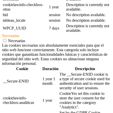
cookielawinfo-checkbox-
Description is currently not
1 year
otras
available.
hid
session
No description available.
tableau_locale
session
No description available.
Description is currently not
WPCP_UUID
7 days
available.
Necesarias
Necesarias
Las cookies necesarias son absolutamente esenciales para que el
sitio web funcione correctamente. Esta categoría solo incluye
cookies que garantizan funcionalidades básicas y características de
seguridad del sitio web. Estas cookies no almacenan ninguna
información personal.
Cookie
Duración
Descripción
The __Secure-ENID cookie is
1 year 1
a type of secure cookie used for
__Secure-ENID
month
authentication and to ensure the
security of user sessions.
CookieYes set this cookie to
cookielawinfo-
store the user consent for the
1 year
checkbox-analiticas
cookies in the category
"Analytics".
Set by the GDPR Cookie