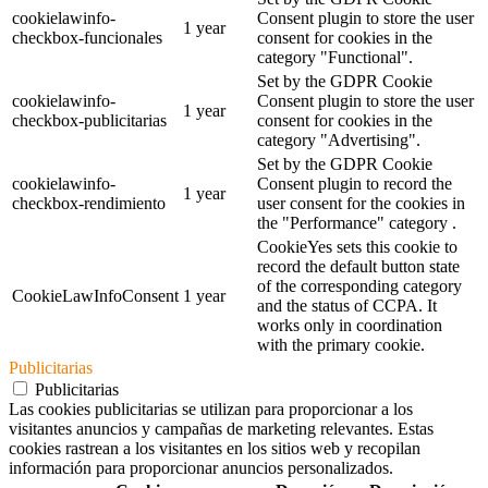
cookielawinfo-
Consent plugin to store the user
1 year
checkbox-funcionales
consent for cookies in the
category "Functional".
Set by the GDPR Cookie
cookielawinfo-
Consent plugin to store the user
1 year
checkbox-publicitarias
consent for cookies in the
category "Advertising".
Set by the GDPR Cookie
cookielawinfo-
Consent plugin to record the
1 year
checkbox-rendimiento
user consent for the cookies in
the "Performance" category .
CookieYes sets this cookie to
record the default button state
of the corresponding category
CookieLawInfoConsent
1 year
and the status of CCPA. It
works only in coordination
with the primary cookie.
Publicitarias
Publicitarias
Las cookies publicitarias se utilizan para proporcionar a los
visitantes anuncios y campañas de marketing relevantes. Estas
cookies rastrean a los visitantes en los sitios web y recopilan
información para proporcionar anuncios personalizados.