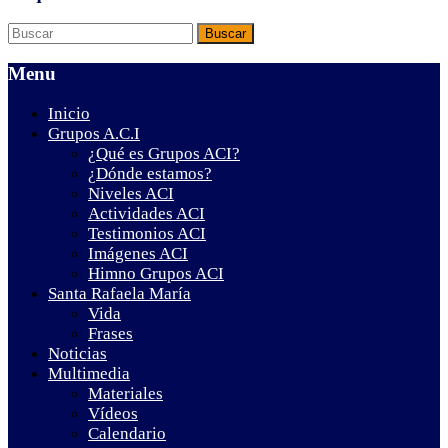
Menu
Inicio
Grupos A.C.I
¿Qué es Grupos ACI?
¿Dónde estamos?
Niveles ACI
Actividades ACI
Testimonios ACI
Imágenes ACI
Himno Grupos ACI
Santa Rafaela María
Vida
Frases
Noticias
Multimedia
Materiales
Vídeos
Calendario