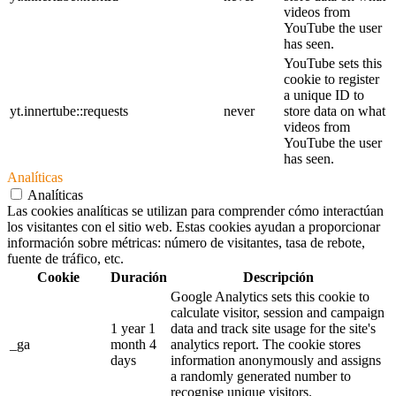
videos from
YouTube the user
has seen.
YouTube sets this
cookie to register
a unique ID to
yt.innertube::requests
never
store data on what
videos from
YouTube the user
has seen.
Analíticas
Analíticas
Las cookies analíticas se utilizan para comprender cómo interactúan
los visitantes con el sitio web. Estas cookies ayudan a proporcionar
información sobre métricas: número de visitantes, tasa de rebote,
fuente de tráfico, etc.
Cookie
Duración
Descripción
Google Analytics sets this cookie to
calculate visitor, session and campaign
1 year 1
data and track site usage for the site's
_ga
month 4
analytics report. The cookie stores
days
information anonymously and assigns
a randomly generated number to
recognise unique visitors.