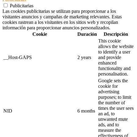
Publicitarias
Las cookies publicitarias se utilizan para proporcionar a los
visitantes anuncios y campañas de marketing relevantes. Estas
cookies rastrean a los visitantes en los sitios web y recopilan
información para proporcionar anuncios personalizados.
Cookie
Duración
Descripción
This cookie
allows the website
to identify a user
__Host-GAPS
2 years
and provide
enhanced
functionality and
personalisation.
Google sets the
cookie for
advertising
purposes; to limit
the number of
times the user sees
NID
6 months
an ad, to
unwanted mute
ads, and to
measure the
effectiveness of