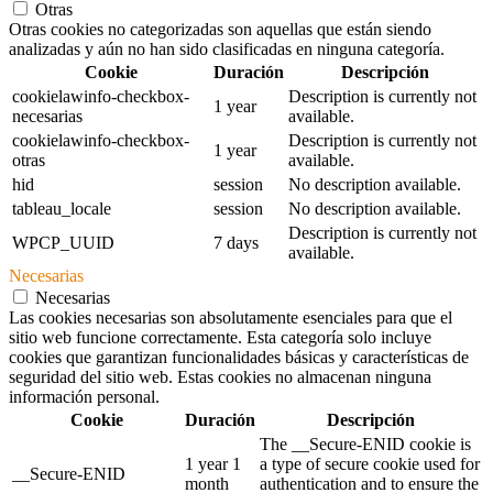
Otras
Otras cookies no categorizadas son aquellas que están siendo
analizadas y aún no han sido clasificadas en ninguna categoría.
Cookie
Duración
Descripción
cookielawinfo-checkbox-
Description is currently not
1 year
necesarias
available.
cookielawinfo-checkbox-
Description is currently not
1 year
otras
available.
hid
session
No description available.
tableau_locale
session
No description available.
Description is currently not
WPCP_UUID
7 days
available.
Necesarias
Necesarias
Las cookies necesarias son absolutamente esenciales para que el
sitio web funcione correctamente. Esta categoría solo incluye
cookies que garantizan funcionalidades básicas y características de
seguridad del sitio web. Estas cookies no almacenan ninguna
información personal.
Cookie
Duración
Descripción
The __Secure-ENID cookie is
1 year 1
a type of secure cookie used for
__Secure-ENID
month
authentication and to ensure the