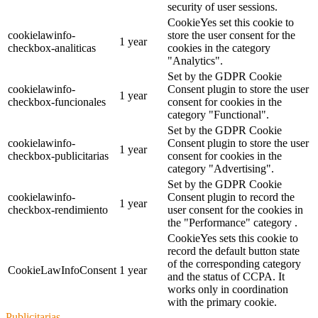
security of user sessions.
CookieYes set this cookie to
cookielawinfo-
store the user consent for the
1 year
checkbox-analiticas
cookies in the category
"Analytics".
Set by the GDPR Cookie
cookielawinfo-
Consent plugin to store the user
1 year
checkbox-funcionales
consent for cookies in the
category "Functional".
Set by the GDPR Cookie
cookielawinfo-
Consent plugin to store the user
1 year
checkbox-publicitarias
consent for cookies in the
category "Advertising".
Set by the GDPR Cookie
cookielawinfo-
Consent plugin to record the
1 year
checkbox-rendimiento
user consent for the cookies in
the "Performance" category .
CookieYes sets this cookie to
record the default button state
of the corresponding category
CookieLawInfoConsent
1 year
and the status of CCPA. It
works only in coordination
with the primary cookie.
Publicitarias