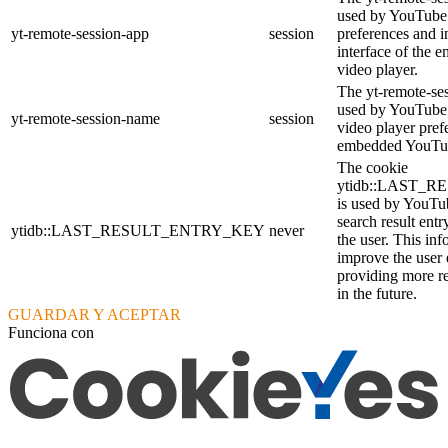
used by YouTube 
yt-remote-session-app
session
preferences and i
interface of the
video player.
The yt-remote-se
used by YouTube t
yt-remote-session-name
session
video player pref
embedded YouTub
The cookie
ytidb::LAST_
is used by YouTube
search result entr
ytidb::LAST_RESULT_ENTRY_KEY
never
the user. This inf
improve the user
providing more re
in the future.
GUARDAR Y ACEPTAR
Funciona con