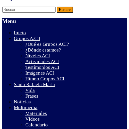
Menu
Inicio
Grupos A.C.I
¿Qué es Grupos ACI?
¿Dónde estamos?
Niveles ACI
Actividades ACI
Testimonios ACI
Imágenes ACI
Himno Grupos ACI
Santa Rafaela María
Vida
Frases
Noticias
Multimedia
Materiales
Vídeos
Calendario