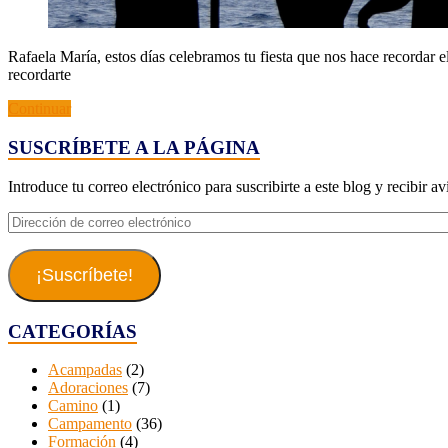
Rafaela María, estos días celebramos tu fiesta que nos hace recordar 
recordarte
Continuar
SUSCRÍBETE A LA PÁGINA
Introduce tu correo electrónico para suscribirte a este blog y recibir a
Dirección
de
correo
electrónico
¡Suscríbete!
CATEGORÍAS
Acampadas
(2)
Adoraciones
(7)
Camino
(1)
Campamento
(36)
Formación
(4)