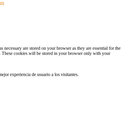
ies
s necessary are stored on your browser as they are essential for the
e. These cookies will be stored in your browser only with your
ejor experiencia de usuario a los visitantes.