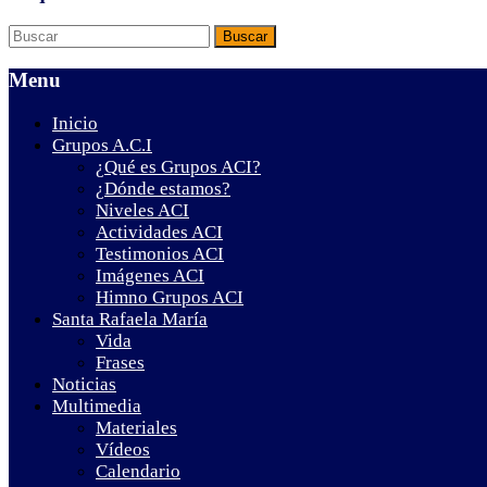
Menu
Inicio
Grupos A.C.I
¿Qué es Grupos ACI?
¿Dónde estamos?
Niveles ACI
Actividades ACI
Testimonios ACI
Imágenes ACI
Himno Grupos ACI
Santa Rafaela María
Vida
Frases
Noticias
Multimedia
Materiales
Vídeos
Calendario