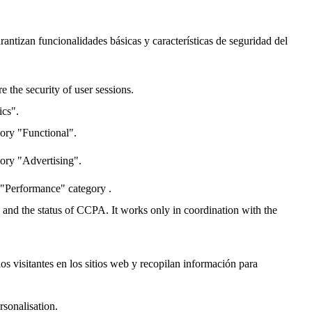
antizan funcionalidades básicas y características de seguridad del
 the security of user sessions.
ics".
gory "Functional".
gory "Advertising".
 "Performance" category .
y and the status of CCPA. It works only in coordination with the
os visitantes en los sitios web y recopilan información para
rsonalisation.