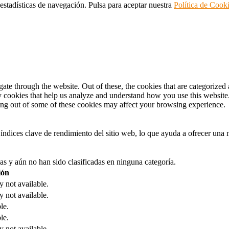
 estadísticas de navegación. Pulsa para aceptar nuestra
Política de Cook
e through the website. Out of these, the cookies that are categorized a
rty cookies that help us analyze and understand how you use this websit
ting out of some of these cookies may affect your browsing experience.
índices clave de rendimiento del sitio web, lo que ayuda a ofrecer una m
as y aún no han sido clasificadas en ninguna categoría.
ión
y not available.
y not available.
le.
le.
y not available.