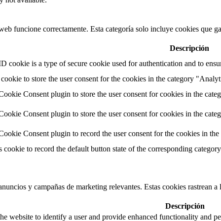
web funcione correctamente. Esta categoría solo incluye cookies que gar
Descripción
cookie is a type of secure cookie used for authentication and to ensure
cookie to store the user consent for the cookies in the category "Analyt
okie Consent plugin to store the user consent for cookies in the cate
okie Consent plugin to store the user consent for cookies in the cate
okie Consent plugin to record the user consent for the cookies in the
s cookie to record the default button state of the corresponding categor
s anuncios y campañas de marketing relevantes. Estas cookies rastrean a l
Descripción
he website to identify a user and provide enhanced functionality and pe