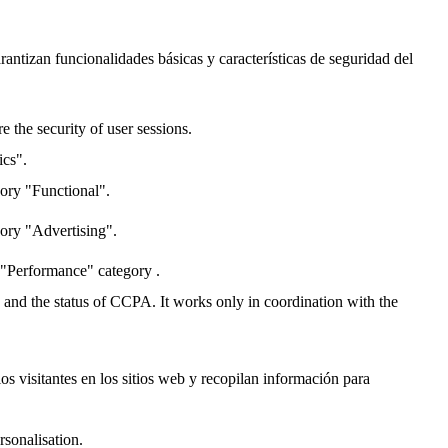
antizan funcionalidades básicas y características de seguridad del
 the security of user sessions.
ics".
gory "Functional".
gory "Advertising".
 "Performance" category .
y and the status of CCPA. It works only in coordination with the
os visitantes en los sitios web y recopilan información para
rsonalisation.