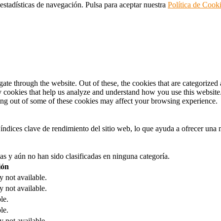
 estadísticas de navegación. Pulsa para aceptar nuestra
Política de Cook
e through the website. Out of these, the cookies that are categorized a
rty cookies that help us analyze and understand how you use this websit
ting out of some of these cookies may affect your browsing experience.
índices clave de rendimiento del sitio web, lo que ayuda a ofrecer una m
as y aún no han sido clasificadas en ninguna categoría.
ión
y not available.
y not available.
le.
le.
y not available.