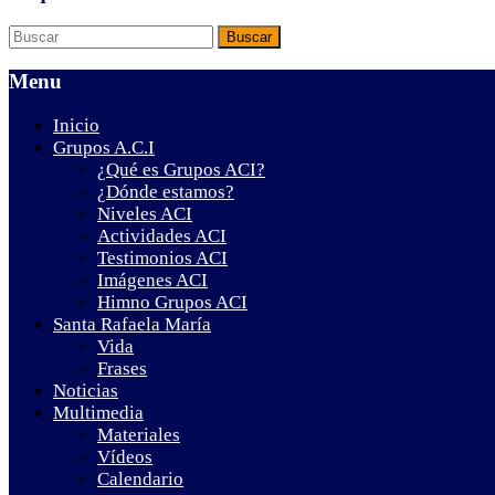
Menu
Inicio
Grupos A.C.I
¿Qué es Grupos ACI?
¿Dónde estamos?
Niveles ACI
Actividades ACI
Testimonios ACI
Imágenes ACI
Himno Grupos ACI
Santa Rafaela María
Vida
Frases
Noticias
Multimedia
Materiales
Vídeos
Calendario