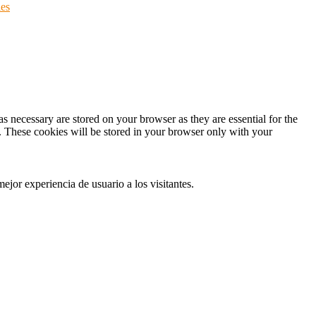
ies
s necessary are stored on your browser as they are essential for the
e. These cookies will be stored in your browser only with your
ejor experiencia de usuario a los visitantes.