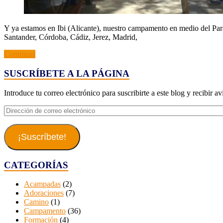
Y ya estamos en Ibi (Alicante), nuestro campamento en medio del Paraje
Santander, Córdoba, Cádiz, Jerez, Madrid,
Continuar
SUSCRÍBETE A LA PÁGINA
Introduce tu correo electrónico para suscribirte a este blog y recibir a
Dirección
de
correo
electrónico
¡Suscríbete!
CATEGORÍAS
Acampadas
(2)
Adoraciones
(7)
Camino
(1)
Campamento
(36)
Formación
(4)