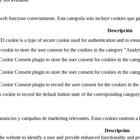
web funcione correctamente. Esta categoría solo incluye cookies que gar
Descripción
cookie is a type of secure cookie used for authentication and to ensure
cookie to store the user consent for the cookies in the category "Analyt
okie Consent plugin to store the user consent for cookies in the cate
okie Consent plugin to store the user consent for cookies in the cate
okie Consent plugin to record the user consent for the cookies in the
s cookie to record the default button state of the corresponding categor
s anuncios y campañas de marketing relevantes. Estas cookies rastrean a l
Descripción
he website to identify a user and provide enhanced functionality and pe