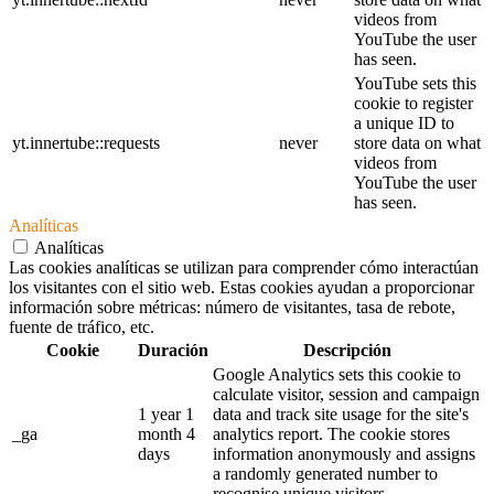
videos from
YouTube the user
has seen.
YouTube sets this
cookie to register
a unique ID to
yt.innertube::requests
never
store data on what
videos from
YouTube the user
has seen.
Analíticas
Analíticas
Las cookies analíticas se utilizan para comprender cómo interactúan
los visitantes con el sitio web. Estas cookies ayudan a proporcionar
información sobre métricas: número de visitantes, tasa de rebote,
fuente de tráfico, etc.
Cookie
Duración
Descripción
Google Analytics sets this cookie to
calculate visitor, session and campaign
1 year 1
data and track site usage for the site's
_ga
month 4
analytics report. The cookie stores
days
information anonymously and assigns
a randomly generated number to
recognise unique visitors.