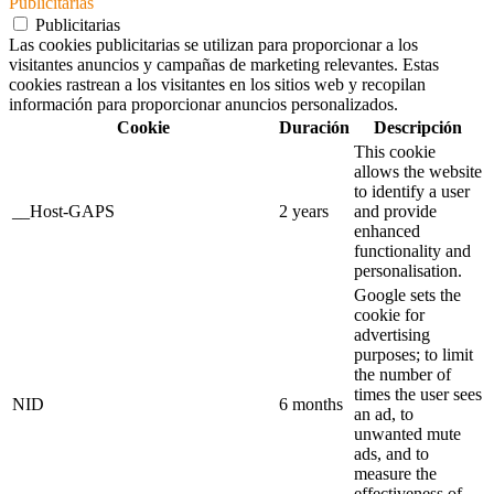
Publicitarias
Publicitarias
Las cookies publicitarias se utilizan para proporcionar a los
visitantes anuncios y campañas de marketing relevantes. Estas
cookies rastrean a los visitantes en los sitios web y recopilan
información para proporcionar anuncios personalizados.
Cookie
Duración
Descripción
This cookie
allows the website
to identify a user
__Host-GAPS
2 years
and provide
enhanced
functionality and
personalisation.
Google sets the
cookie for
advertising
purposes; to limit
the number of
times the user sees
NID
6 months
an ad, to
unwanted mute
ads, and to
measure the
effectiveness of