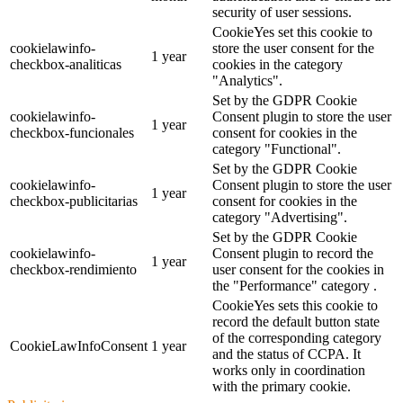
security of user sessions.
CookieYes set this cookie to
cookielawinfo-
store the user consent for the
1 year
checkbox-analiticas
cookies in the category
"Analytics".
Set by the GDPR Cookie
cookielawinfo-
Consent plugin to store the user
1 year
checkbox-funcionales
consent for cookies in the
category "Functional".
Set by the GDPR Cookie
cookielawinfo-
Consent plugin to store the user
1 year
checkbox-publicitarias
consent for cookies in the
category "Advertising".
Set by the GDPR Cookie
cookielawinfo-
Consent plugin to record the
1 year
checkbox-rendimiento
user consent for the cookies in
the "Performance" category .
CookieYes sets this cookie to
record the default button state
of the corresponding category
CookieLawInfoConsent
1 year
and the status of CCPA. It
works only in coordination
with the primary cookie.