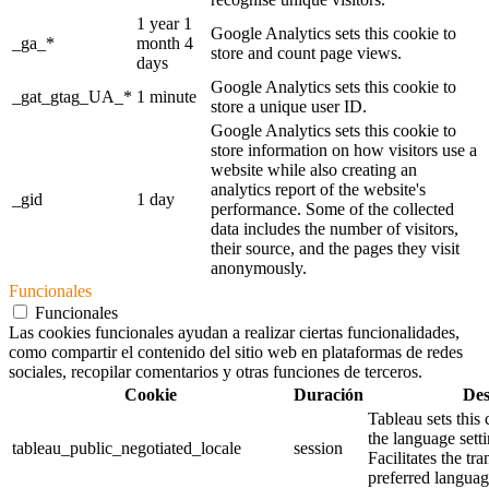
1 year 1
Google Analytics sets this cookie to
_ga_*
month 4
store and count page views.
days
Google Analytics sets this cookie to
_gat_gtag_UA_*
1 minute
store a unique user ID.
Google Analytics sets this cookie to
store information on how visitors use a
website while also creating an
analytics report of the website's
_gid
1 day
performance. Some of the collected
data includes the number of visitors,
their source, and the pages they visit
anonymously.
Funcionales
Funcionales
Las cookies funcionales ayudan a realizar ciertas funcionalidades,
como compartir el contenido del sitio web en plataformas de redes
sociales, recopilar comentarios y otras funciones de terceros.
Cookie
Duración
Des
Tableau sets this
the language sett
tableau_public_negotiated_locale
session
Facilitates the tra
preferred language