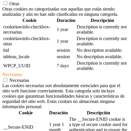
Otras
Otras cookies no categorizadas son aquellas que están siendo
analizadas y aún no han sido clasificadas en ninguna categoría.
Cookie
Duración
Descripción
cookielawinfo-checkbox-
Description is currently not
1 year
necesarias
available.
cookielawinfo-checkbox-
Description is currently not
1 year
otras
available.
hid
session
No description available.
tableau_locale
session
No description available.
Description is currently not
WPCP_UUID
7 days
available.
Necesarias
Necesarias
Las cookies necesarias son absolutamente esenciales para que el
sitio web funcione correctamente. Esta categoría solo incluye
cookies que garantizan funcionalidades básicas y características de
seguridad del sitio web. Estas cookies no almacenan ninguna
información personal.
Cookie
Duración
Descripción
The __Secure-ENID cookie is
1 year 1
a type of secure cookie used for
__Secure-ENID
month
authentication and to ensure the