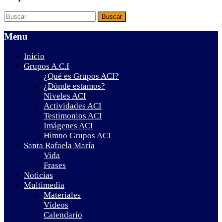
Menu
Inicio
Grupos A.C.I
¿Qué es Grupos ACI?
¿Dónde estamos?
Niveles ACI
Actividades ACI
Testimonios ACI
Imágenes ACI
Himno Grupos ACI
Santa Rafaela María
Vida
Frases
Noticias
Multimedia
Materiales
Vídeos
Calendario