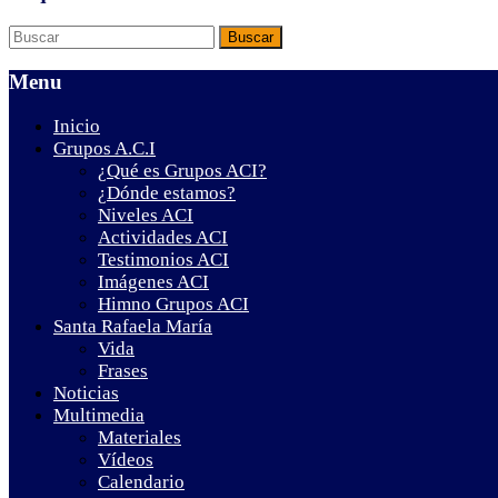
Menu
Inicio
Grupos A.C.I
¿Qué es Grupos ACI?
¿Dónde estamos?
Niveles ACI
Actividades ACI
Testimonios ACI
Imágenes ACI
Himno Grupos ACI
Santa Rafaela María
Vida
Frases
Noticias
Multimedia
Materiales
Vídeos
Calendario