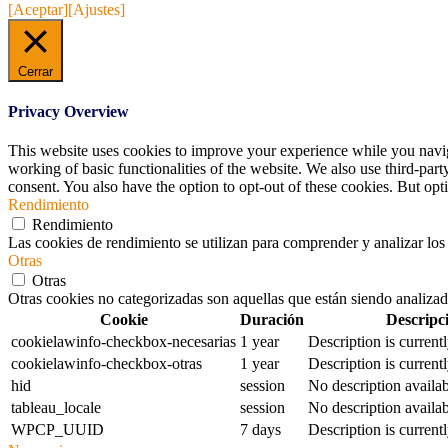
[Aceptar]
[Ajustes]
Cerrar
Privacy Overview
This website uses cookies to improve your experience while you navigat
working of basic functionalities of the website. We also use third-pa
consent. You also have the option to opt-out of these cookies. But op
Rendimiento
Rendimiento
Las cookies de rendimiento se utilizan para comprender y analizar los 
Otras
Otras
Otras cookies no categorizadas son aquellas que están siendo analizad
Cookie
Duración
Descripc
cookielawinfo-checkbox-necesarias
1 year
Description is currentl
cookielawinfo-checkbox-otras
1 year
Description is currentl
hid
session
No description availab
tableau_locale
session
No description availab
WPCP_UUID
7 days
Description is currentl