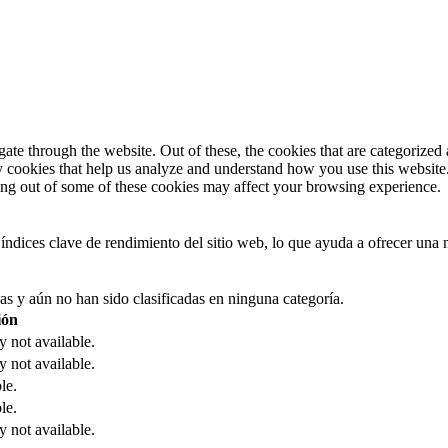
e through the website. Out of these, the cookies that are categorized a
rty cookies that help us analyze and understand how you use this websit
ting out of some of these cookies may affect your browsing experience.
índices clave de rendimiento del sitio web, lo que ayuda a ofrecer una m
as y aún no han sido clasificadas en ninguna categoría.
ión
y not available.
y not available.
le.
le.
y not available.